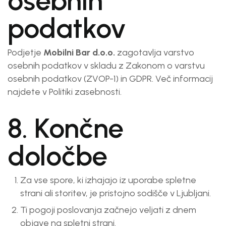
osebnih
podatkov
Podjetje
Mobilni Bar d.o.o.
zagotavlja varstvo
osebnih podatkov v skladu z Zakonom o varstvu
osebnih podatkov (ZVOP-1) in GDPR. Več informacij
najdete v
Politiki zasebnosti
.
8. Končne
določbe
Za vse spore, ki izhajajo iz uporabe spletne
strani ali storitev, je pristojno sodišče v Ljubljani.
Ti pogoji poslovanja začnejo veljati z dnem
objave na spletni strani.