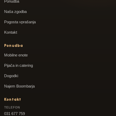
Ponudba
Naša zgodba
Pogosta vprašanja
Kontakt
Ponudba
Mobilne enote
Pijača in catering
Dogodki
Najem Boombarja
Kontakt
TELEFON
031 677 759