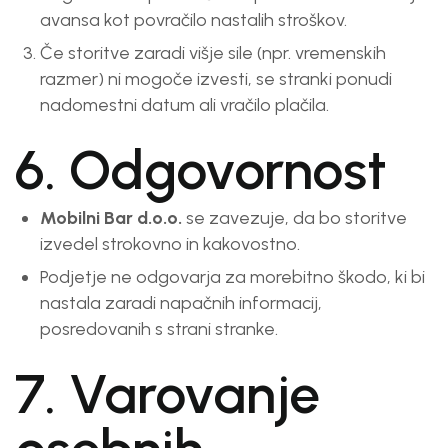
avansa kot povračilo nastalih stroškov.
Če storitve zaradi višje sile (npr. vremenskih
razmer) ni mogoče izvesti, se stranki ponudi
nadomestni datum ali vračilo plačila.
6. Odgovornost
Mobilni Bar d.o.o.
se zavezuje, da bo storitve
izvedel strokovno in kakovostno.
Podjetje ne odgovarja za morebitno škodo, ki bi
nastala zaradi napačnih informacij,
posredovanih s strani stranke.
7. Varovanje