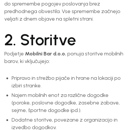
do spremembe pogojev poslovanja brez
predhodnega obvestila. Vse spremembe začnejo
veljati z dnem objave na spletni strani.
2. Storitve
Podjetje
Mobilni Bar d.o.o.
ponuja storitve mobilnih
barov, ki vključujejo:
Pripravo in strežbo pijače in hrane na lokaciji po
izbiri stranke.
Najem mobilnih enot za različne dogodke
(poroke, poslovne dogodke, zasebne zabave,
sejme, športne dogodke ipd.).
Dodatne storitve, povezane z organizacijo in
izvedbo dogodkov.