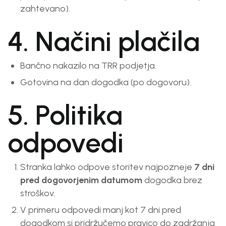
zahtevano).
4. Načini plačila
Bančno nakazilo na TRR podjetja.
Gotovina na dan dogodka (po dogovoru).
5. Politika
odpovedi
Stranka lahko odpove storitev najpozneje
7 dni
pred dogovorjenim datumom
dogodka brez
stroškov.
V primeru odpovedi manj kot 7 dni pred
dogodkom si pridržučemo pravico do zadržanja