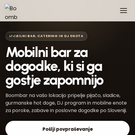
MOBILNI BAR, CATERING IN DJ ENOTA
Mobilni bar za
dogodke, ki si ga
gostje zapomnijo
Boombar na vašo lokacijo pripelje pijačo, sladice,
gurmanske hot doge, DJ program in mobilne enote
za poroke, zabave in poslovne dogodke po Sloveniji.
Pošlji povpraševanje