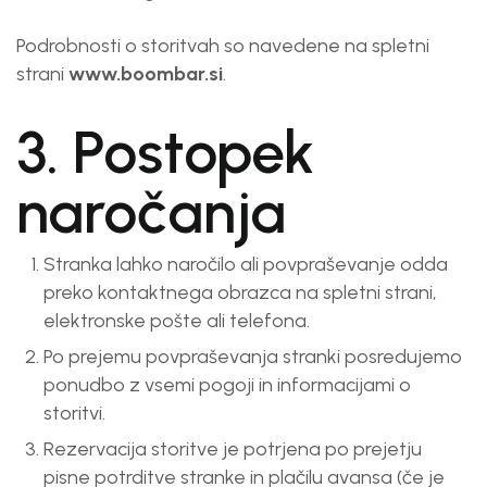
Podrobnosti o storitvah so navedene na spletni
strani
www.boombar.si
.
3. Postopek
naročanja
Stranka lahko naročilo ali povpraševanje odda
preko kontaktnega obrazca na spletni strani,
elektronske pošte ali telefona.
Po prejemu povpraševanja stranki posredujemo
ponudbo z vsemi pogoji in informacijami o
storitvi.
Rezervacija storitve je potrjena po prejetju
pisne potrditve stranke in plačilu avansa (če je